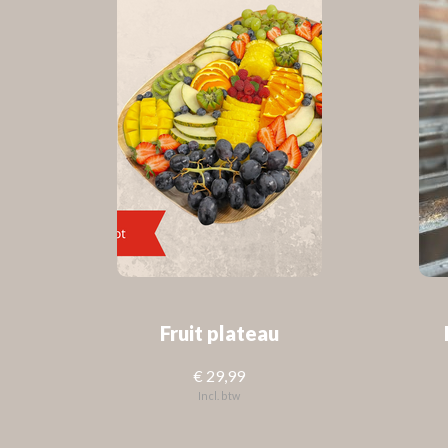
Fruit plateau
€ 29,99
Incl. btw