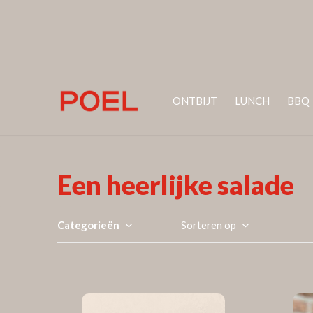
ONTBIJT
LUNCH
BBQ
Een heerlijke salade
Categorieën
Sorteren op