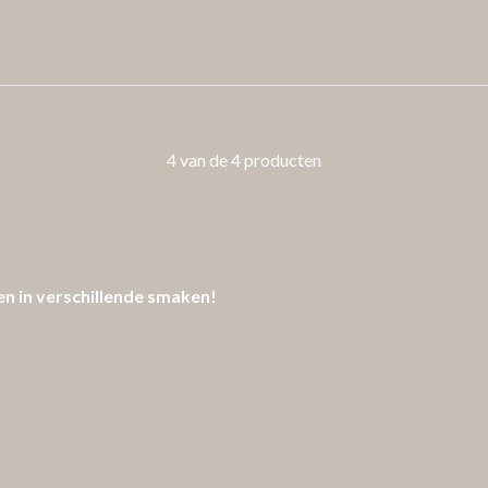
4 van de 4 producten
en in verschillende smaken!
 our