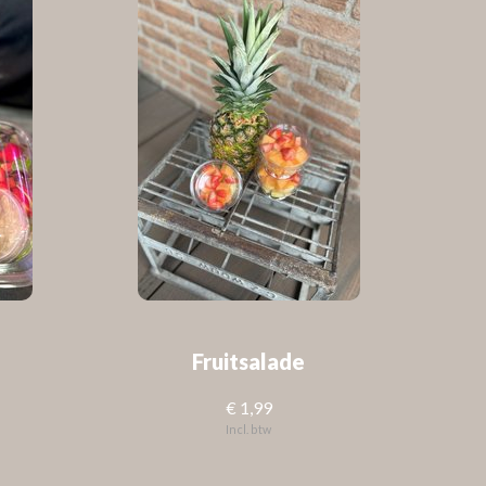
Fruitsalade
€ 1,99
Incl. btw