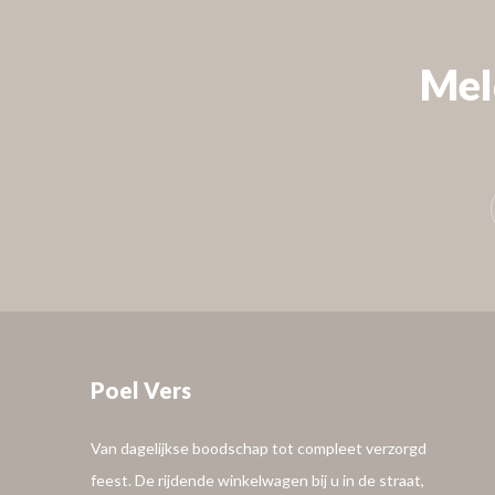
Mel
VOLG ONS
Poel Vers
Van dagelijkse boodschap tot compleet verzorgd
feest. De rijdende winkelwagen bij u in de straat,