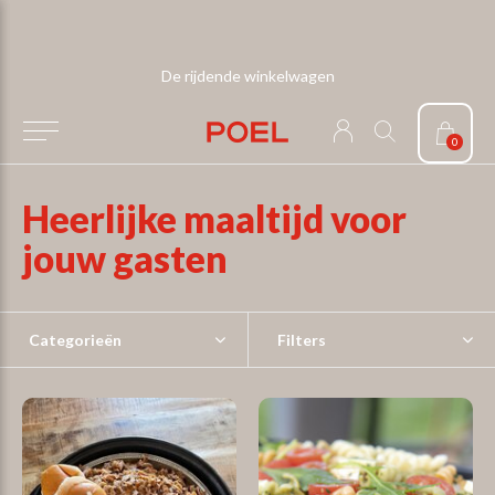
De rijdende winkelwagen
0
Heerlijke maaltijd voor
jouw gasten
Categorieën
Filters