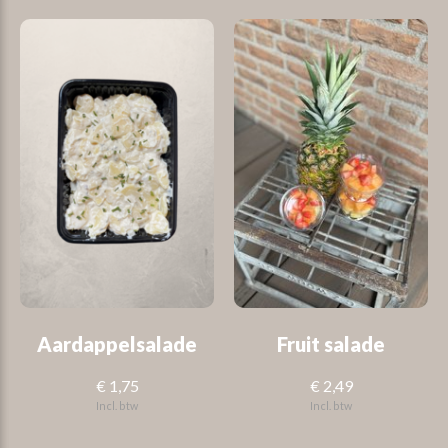
Aardappelsalade
Fruit salade
€ 1,75
€ 2,49
Incl. btw
Incl. btw