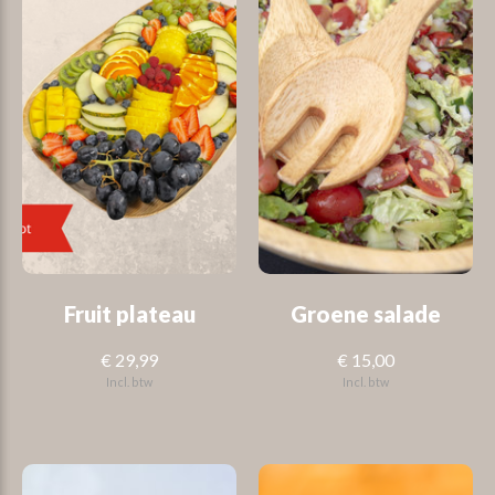
Fruit plateau
Groene salade
€ 29,99
€ 15,00
Incl. btw
Incl. btw