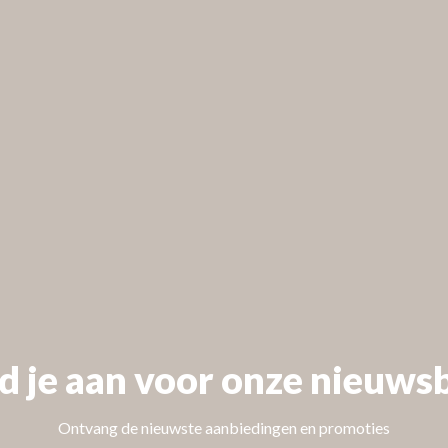
 our
d je aan voor onze nieuwsb
Ontvang de nieuwste aanbiedingen en promoties