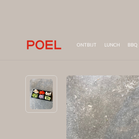
ONTBIJT
LUNCH
BBQ