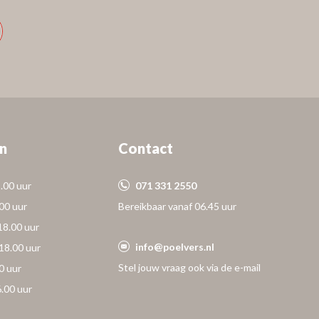
n
Contact
.00 uur
071 331 2550
.00 uur
Bereikbaar vanaf 06.45 uur
18.00 uur
info@poelvers.nl
18.00 uur
Stel jouw vraag ook via de e-mail
0 uur
6.00 uur