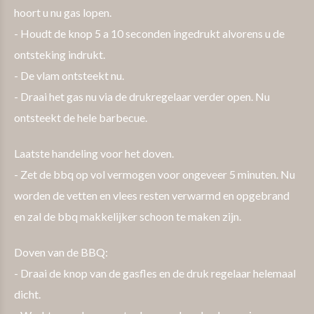
hoort u nu gas lopen.
- Houdt de knop 5 a 10 seconden ingedrukt alvorens u de
ontsteking indrukt.
- De vlam ontsteekt nu.
- Draai het gas nu via de drukregelaar verder open. Nu
ontsteekt de hele barbecue.
Laatste handeling voor het doven.
- Zet de bbq op vol vermogen voor ongeveer 5 minuten. Nu
worden de vetten en vlees resten verwarmd en opgebrand
en zal de bbq makkelijker schoon te maken zijn.
Doven van de BBQ:
- Draai de knop van de gasfles en de druk regelaar helemaal
dicht.