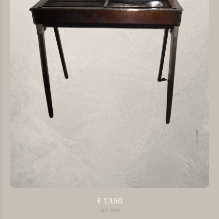
€ 13,50
Incl. btw