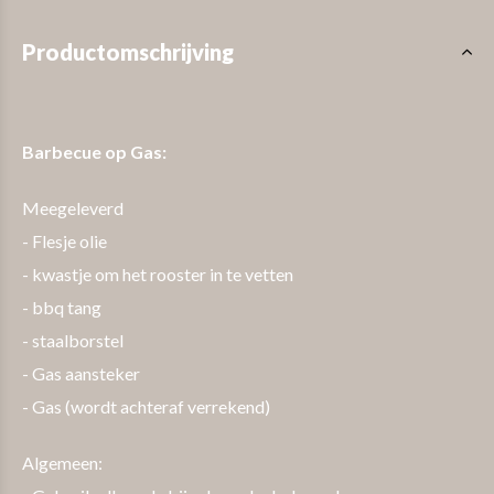
Productomschrijving
Barbecue op Gas:
Meegeleverd
- Flesje olie
- kwastje om het rooster in te vetten
- bbq tang
- staalborstel
- Gas aansteker
- Gas (wordt achteraf verrekend)
Algemeen: