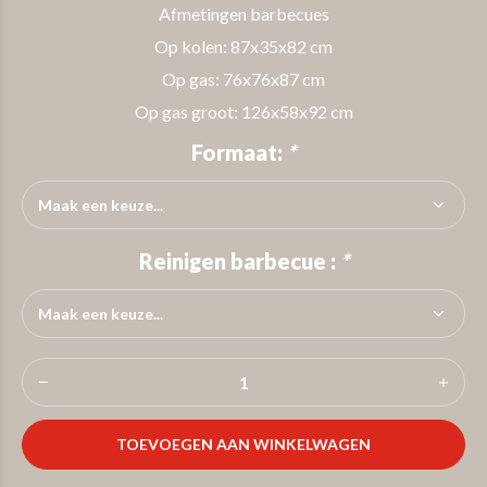
Afmetingen barbecues
Op kolen: 87x35x82 cm
Op gas: 76x76x87 cm
Op gas groot: 126x58x92 cm
Formaat:
*
Reinigen barbecue :
*
TOEVOEGEN AAN WINKELWAGEN