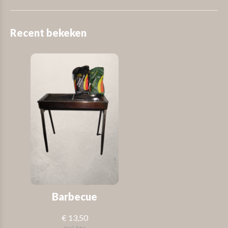
Recent bekeken
Barbecue
€ 13,50
Incl. btw