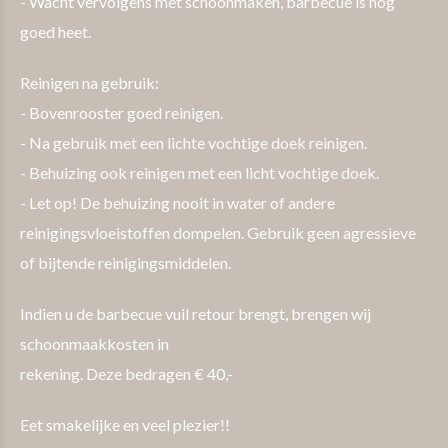
- Wacht vervolgens met schoonmaken, barbecue is nog
goed heet.
Reinigen na gebruik:
- Bovenrooster goed reinigen.
- Na gebruik met een lichte vochtige doek reinigen.
- Behuizing ook reinigen met een licht vochtige doek.
- Let op! De behuizing nooit in water of andere
reinigingsvloeistoffen dompelen. Gebruik geen agressieve
of bijtende reinigingsmiddelen.
Indien u de barbecue vuil retour brengt, brengen wij
schoonmaakkosten in
rekening. Deze bedragen € 40,-
Eet smakelijke en veel plezier!!