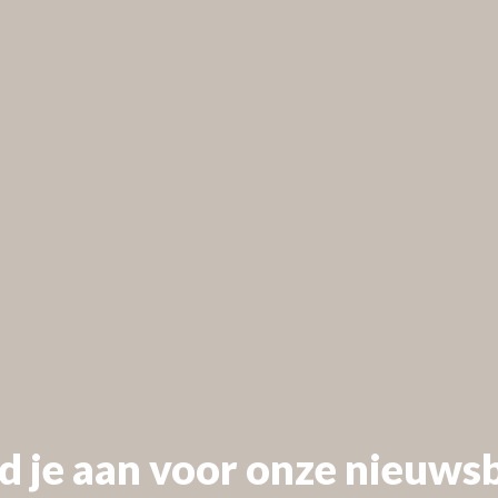
 our
d je aan voor onze nieuwsb