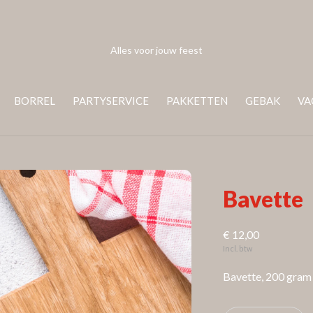
Alles voor jouw feest
BORREL
PARTYSERVICE
PAKKETTEN
GEBAK
VA
Bavette
€ 12,00
Incl. btw
Bavette, 200 gram