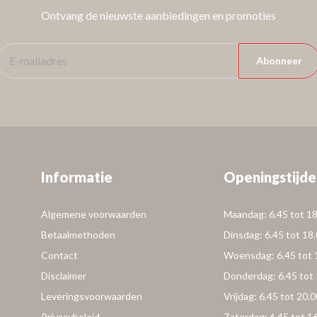
Ontvang de nieuwste aanbiedingen en promoties
Abonneer
Informatie
Openingstijde
Algemene voorwaarden
Maandag: 6.45 tot 18
Betaalmethoden
Dinsdag: 6.45 tot 18
Contact
Woensdag: 6.45 tot 
Disclaimer
Donderdag: 6.45 tot 
Leveringsvoorwaarden
Vrijdag: 6.45 tot 20.0
Privacybeleid
Zaterdag: 6.45 tot 1