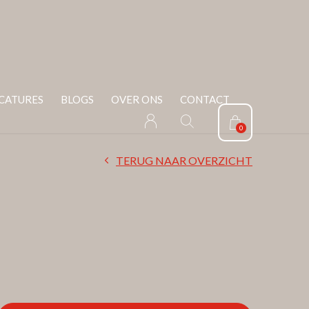
CATURES
BLOGS
OVER ONS
CONTACT
0
TERUG NAAR OVERZICHT