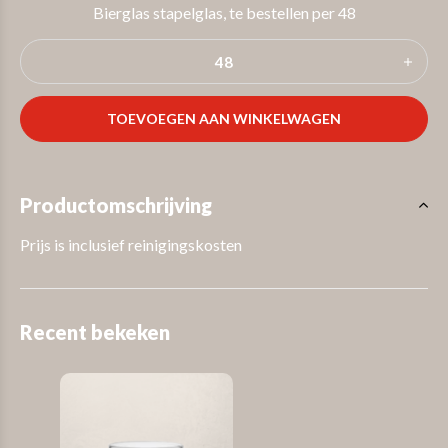
Bierglas stapelglas, te bestellen per 48
TOEVOEGEN AAN WINKELWAGEN
Productomschrijving
Prijs is inclusief reinigingskosten
Recent bekeken