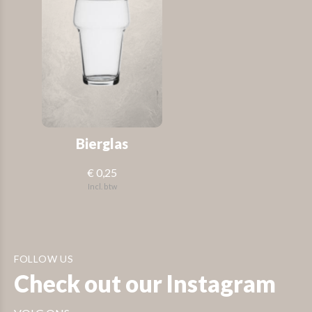
Bierglas
€ 0,25
Incl. btw
FOLLOW US
Check out our Instagram