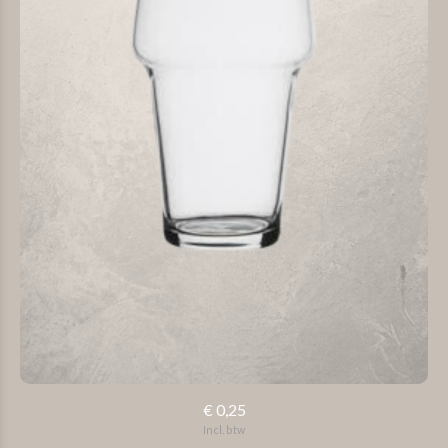
€ 0,25
Incl. btw