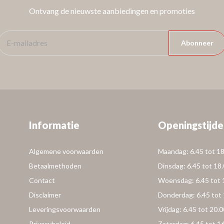
Ontvang de nieuwste aanbiedingen en promoties
Abonneer
Informatie
Openingstijde
Algemene voorwaarden
Maandag: 6.45 tot 18
Betaalmethoden
Dinsdag: 6.45 tot 18
Contact
Woensdag: 6.45 tot 
Disclaimer
Donderdag: 6.45 tot 
Leveringsvoorwaarden
Vrijdag: 6.45 tot 20.0
Privacybeleid
Zaterdag: 6.45 tot 1