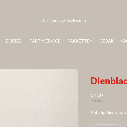
De rijdende winkelwagen
BORREL
PARTYSERVICE
PAKKETTEN
GEBAK
VA
Dienblad
€ 2,00
Incl. btw
Antislip dienblad i