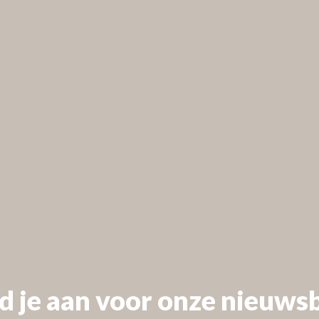
 our
d je aan voor onze nieuwsb