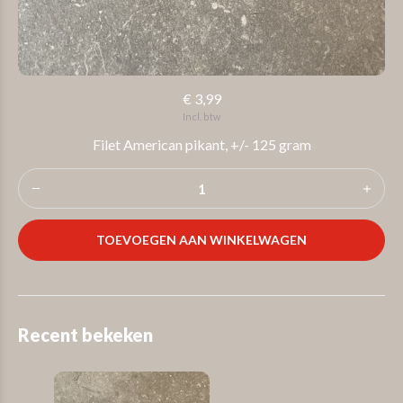
€ 3,99
Incl. btw
Filet American pikant, +/- 125 gram
TOEVOEGEN AAN WINKELWAGEN
Recent bekeken