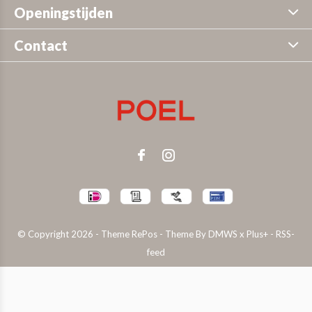
Openingstijden
Contact
© Copyright
2026
- Theme RePos - Theme By
DMWS
x
Plus+
-
RSS-
feed