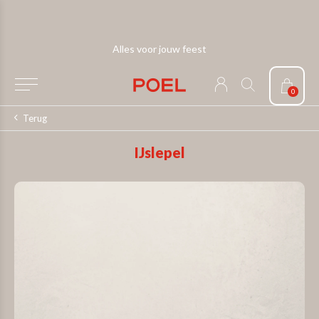
Alles voor jouw feest
0
Terug
IJslepel