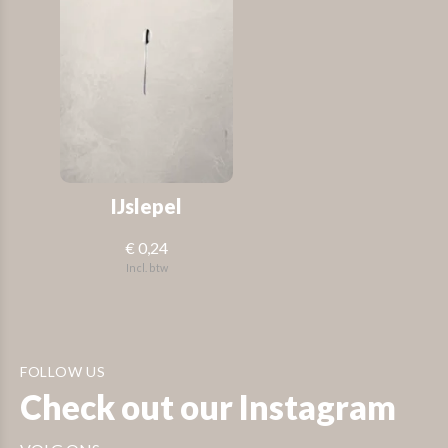
IJslepel
€ 0,24
Incl. btw
FOLLOW US
Check out our Instagram