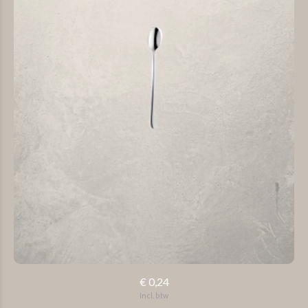
€ 0,24
Incl. btw