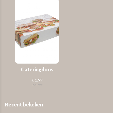
Cateringdoos
€ 1,99
Incl. btw
Recent bekeken