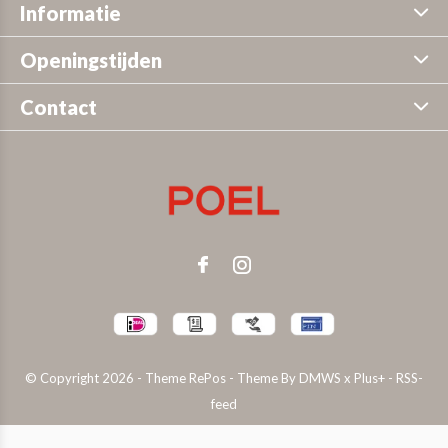
Informatie
Openingstijden
Contact
© Copyright
2026
- Theme RePos - Theme By
DMWS
x
Plus+
-
RSS-
feed