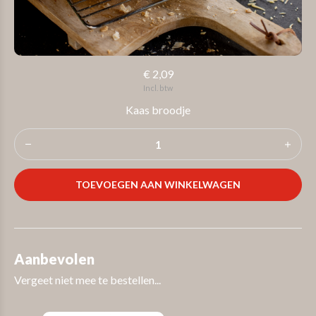
€ 2,09
Incl. btw
Kaas broodje
TOEVOEGEN AAN WINKELWAGEN
Aanbevolen
Vergeet niet mee te bestellen...