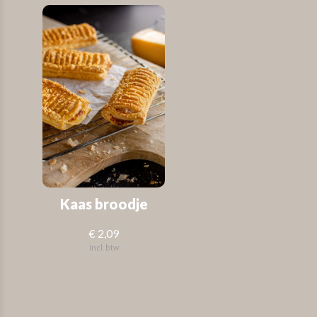
Kaas broodje
€ 2,09
Incl. btw