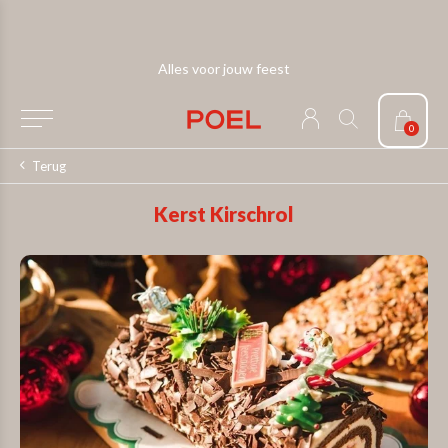
Alles voor jouw feest
0
Terug
Kerst Kirschrol