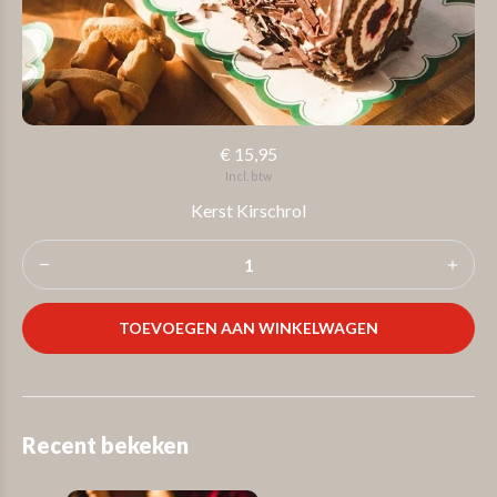
€ 15,95
Incl. btw
Kerst Kirschrol
TOEVOEGEN AAN WINKELWAGEN
Recent bekeken