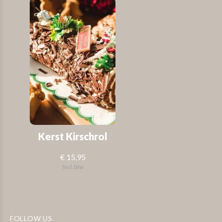
Kerst Kirschrol
€ 15,95
Incl. btw
FOLLOW US