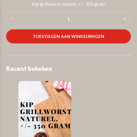
Kip grillworst naturel, +/- 350 gram
TOEVOEGEN AAN WINKELWAGEN
Recent bekeken