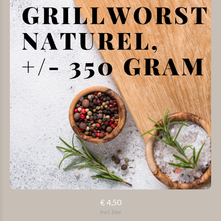
€ 4,50
Incl. btw