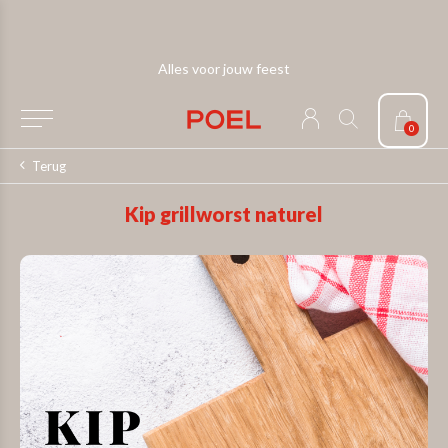
Alles voor jouw feest
0
Terug
Kip grillworst naturel