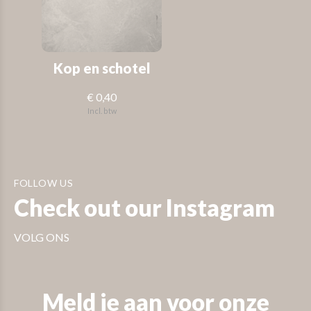
Kop en schotel
€ 0,40
Incl. btw
FOLLOW US
Check out our Instagram
VOLG ONS
Meld je aan voor onze