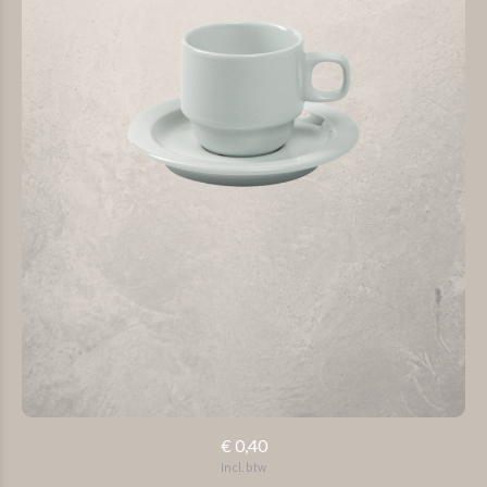
€ 0,40
Incl. btw