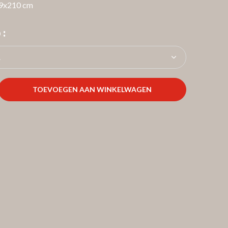
59x210 cm
 :
TOEVOEGEN AAN WINKELWAGEN