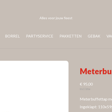
Alles voor jouw feest
BORREL
PARTYSERVICE
PAKKETTEN
GEBAK
VA
Meterbu
€ 95,00
Incl. btw
Meterbuffettap me
Ingeklapt: 110x5