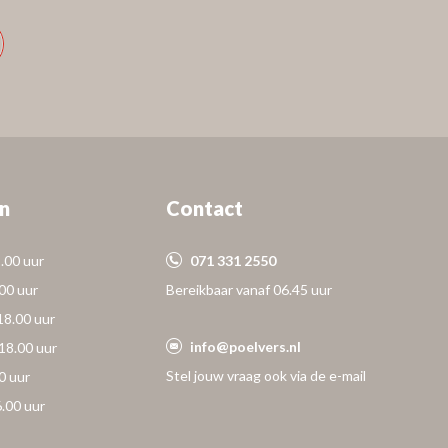
n
Contact
.00 uur
071 331 2550
.00 uur
Bereikbaar vanaf 06.45 uur
18.00 uur
info@poelvers.nl
18.00 uur
Stel jouw vraag ook via de e-mail
0 uur
6.00 uur