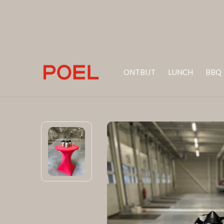
ONTBIJT
LUNCH
BBQ