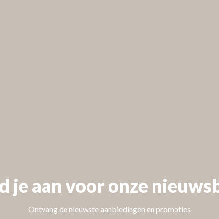
 our
d je aan voor onze nieuwsb
Ontvang de nieuwste aanbiedingen en promoties