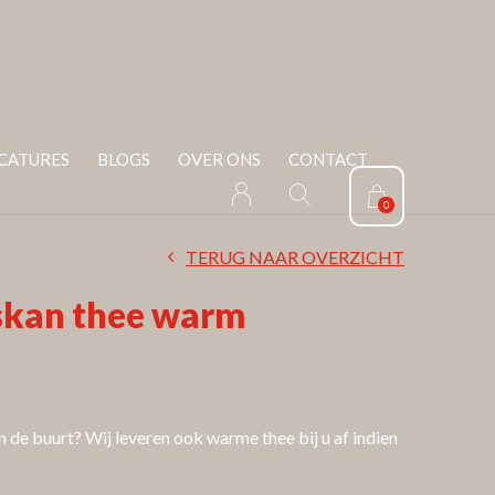
CATURES
BLOGS
OVER ONS
CONTACT
0
TERUG NAAR OVERZICHT
kan thee warm
 de buurt? Wij leveren ook warme thee bij u af indien