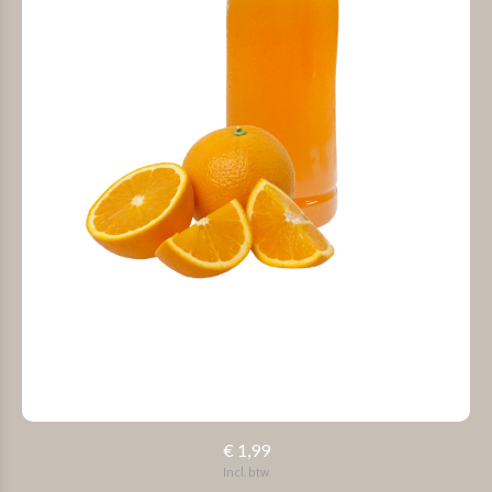
€ 1,99
Incl. btw