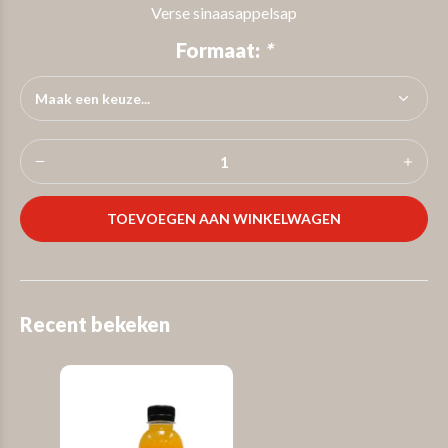
Verse sinaasappelsap
Formaat:
*
TOEVOEGEN AAN WINKELWAGEN
Recent bekeken