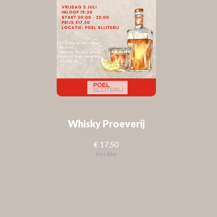
Whisky Proeverij
€ 17,50
Incl. btw
FOLLOW US
Check out
Instagram