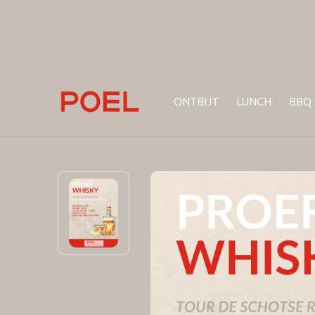
ONTBIJT
LUNCH
BBQ