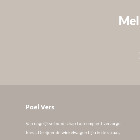
Mel
VOLG ONS
Poel Vers
Van dagelijkse boodschap tot compleet verzorgd
feest. De rijdende winkelwagen bij u in de straat,