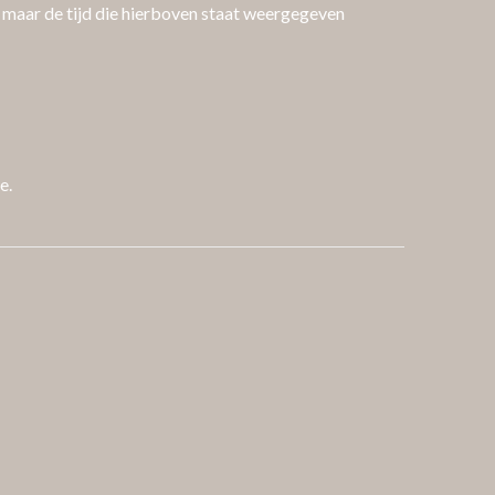
t, maar de tijd die hierboven staat weergegeven
ee.