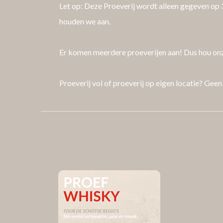
Let op: Deze Proeverij wordt alleen gegeven op 3 
houden we aan.
Er komen meerdere proeverijen aan! Dus hou onze
Proeverij vol of proeverij op eigen locatie? Ge