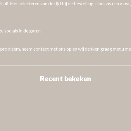
juli. Het selecteren van de tijd bij de bestelling is helaas een mus
 socials in de gaten.
en probleem, neem contact met ons op en wij denken graag met u m
Recent bekeken