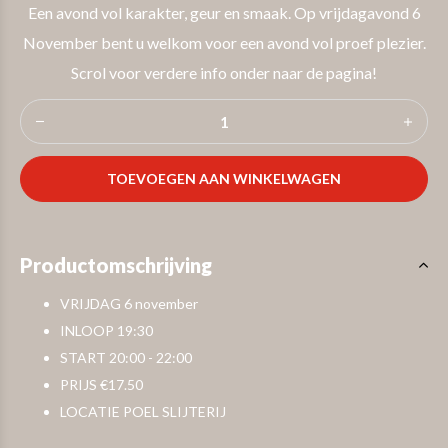
Een avond vol karakter, geur en smaak. Op vrijdagavond 6
November bent u welkom voor een avond vol proef plezier.
Scrol voor verdere info onder naar de pagina!
TOEVOEGEN AAN WINKELWAGEN
Productomschrijving
VRIJDAG 6 november
INLOOP 19:30
START 20:00 - 22:00
PRIJS €17.50
LOCATIE POEL SLIJTERIJ