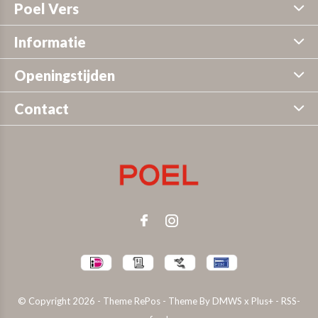
Poel Vers
Informatie
Openingstijden
Contact
© Copyright
2026
- Theme RePos - Theme By
DMWS
x
Plus+
-
RSS-