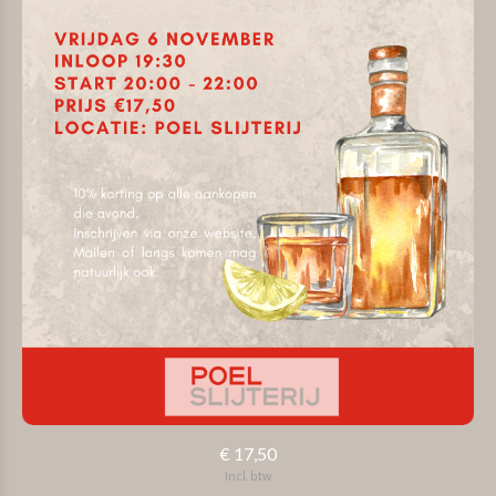
€ 17,50
Incl. btw